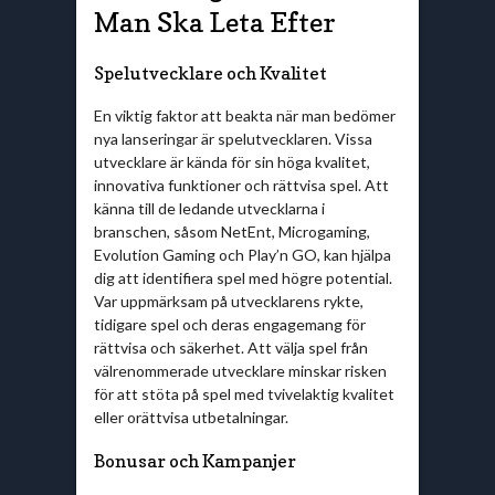
Man Ska Leta Efter
Spelutvecklare och Kvalitet
En viktig faktor att beakta när man bedömer
nya lanseringar är spelutvecklaren. Vissa
utvecklare är kända för sin höga kvalitet,
innovativa funktioner och rättvisa spel. Att
känna till de ledande utvecklarna i
branschen, såsom NetEnt, Microgaming,
Evolution Gaming och Play’n GO, kan hjälpa
dig att identifiera spel med högre potential.
Var uppmärksam på utvecklarens rykte,
tidigare spel och deras engagemang för
rättvisa och säkerhet. Att välja spel från
välrenommerade utvecklare minskar risken
för att stöta på spel med tvivelaktig kvalitet
eller orättvisa utbetalningar.
Bonusar och Kampanjer