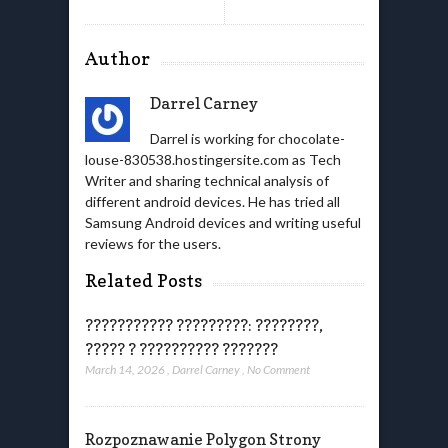
Author
Darrel Carney
Darrel is working for chocolate-
louse-830538.hostingersite.com as Tech
Writer and sharing technical analysis of
different android devices. He has tried all
Samsung Android devices and writing useful
reviews for the users.
Related Posts
??????????? ?????????: ????????,
????? ? ?????????? ???????
March 14, 2026
,
Darrel Carney
,
No Comment
Rozpoznawanie Polygon Strony