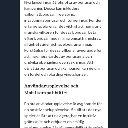
Nya lanseringar åtföljs ofta av bonusar och
kampanjer. Dessa kan inkludera
välkomstbonusar, free spins,
insättningsbonusar och turneringar. För den
erfarne spelaren är det viktigt att noggrant
granska villkoren för dessa bonusar. Leta
efter bonusar med rimliga omsättningskrav,
giltighetstider och spelbegränsningar.
Förståelse för dessa villkor är avgörande för
att maximera värdet av bonusarna och
undvika obehagliga överraskningar. Att
utnyttja bonusar och kampanjer kan ge dig
en fördel och öka dina vinstchanser.
Användarupplevelse och
Mobilkompatibilitet
En bra användarupplevelse är avgörande för
en positiv spelupplevelse. Se till att det nya
spelet är lätt att navigera, har en intuitiv
gränssnitt och erbjuder en smidig
spelupplevelse. Mobilkompatibilitet är också