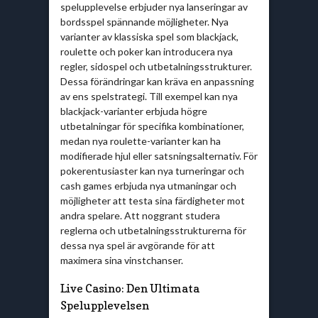
spelupplevelse erbjuder nya lanseringar av
bordsspel spännande möjligheter. Nya
varianter av klassiska spel som blackjack,
roulette och poker kan introducera nya
regler, sidospel och utbetalningsstrukturer.
Dessa förändringar kan kräva en anpassning
av ens spelstrategi. Till exempel kan nya
blackjack-varianter erbjuda högre
utbetalningar för specifika kombinationer,
medan nya roulette-varianter kan ha
modifierade hjul eller satsningsalternativ. För
pokerentusiaster kan nya turneringar och
cash games erbjuda nya utmaningar och
möjligheter att testa sina färdigheter mot
andra spelare. Att noggrant studera
reglerna och utbetalningsstrukturerna för
dessa nya spel är avgörande för att
maximera sina vinstchanser.
Live Casino: Den Ultimata
Spelupplevelsen